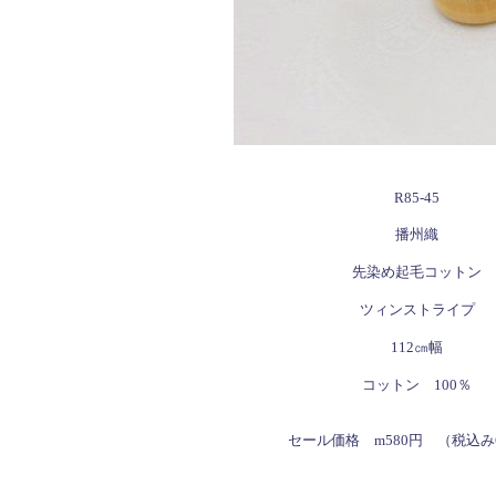
R85-45
播州織
先染め起毛コットン
ツィンストライプ
112㎝幅
コットン 100％
セール価格 m580円 （税込み