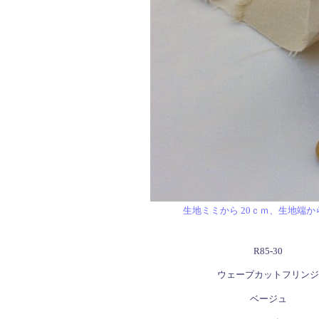
生地ミミから 20ｃｍ、生地端
R85-30
ウェーブカットフリンジ
ベージュ