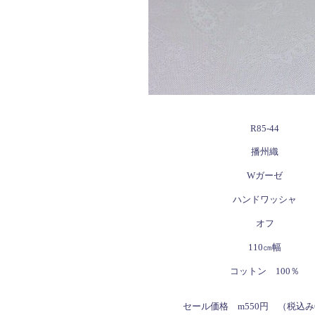
R85-44
播州織
Wガーゼ
ハンドワッシャ
オフ
110㎝幅
コットン 100％
セール価格 m550円 （税込み