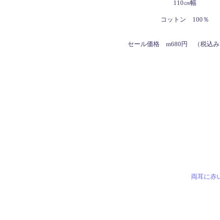
110㎝幅
コットン 100％
セール価格 m680円 （税込み
両耳に赤