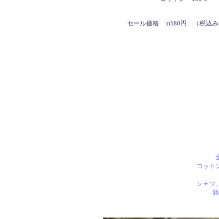
セール価格 m580円 （税込み
コット
シャツ
雑