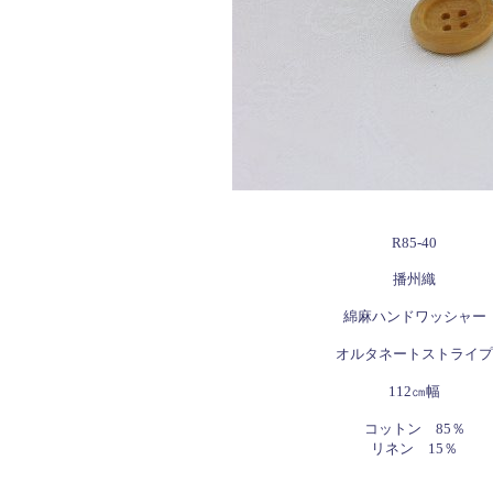
R85-40
播州織
綿麻ハンドワッシャー
オルタネートストライプ
112㎝幅
コットン 85％
リネン 15％