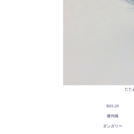
たた
R85-29
播州織
ダンガリー