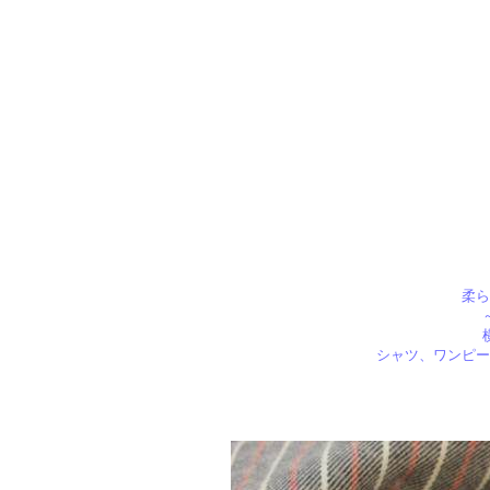
柔ら
シャツ、ワンピー