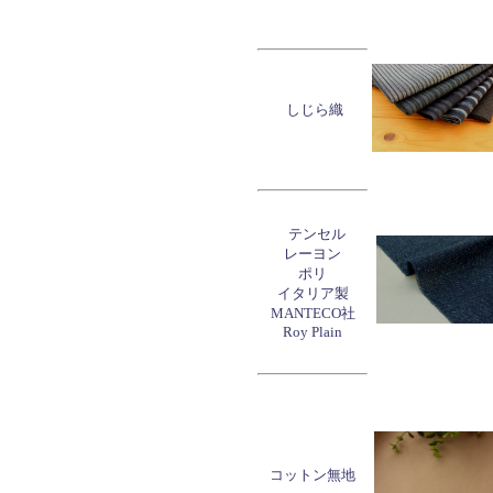
しじら織
テンセル
レーヨン
ポリ
イタリア製
MANTECO社
Roy Plain
コットン無地