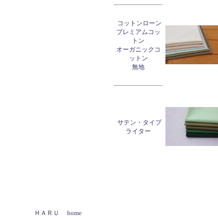
コットンローン
プレミアムコッ
トン
オーガニックコ
ットン
無地
サテン・タイプ
ライター
ＨＡＲＵ home