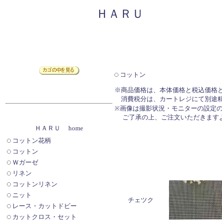
ＨＡＲＵ
コットン
※商品価格は、本体価格と税込価格
消費税分は、カートレジにて別途精
※画像は撮影状況・モニターの設定
ご了承の上、ご注文いただきます
ＨＡＲＵ home
コットン花柄
コットン
Ｗガーゼ
リネン
コットンリネン
ニット
チェツク
レース・カットドビー
カットクロス・セット