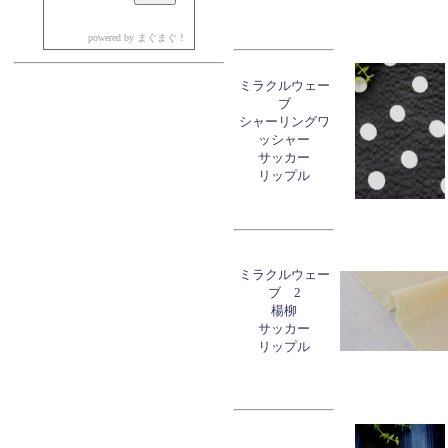
powered by
まぐまぐ！
ミラクルウェー
ブ
シャーリングワ
ッシャー
サッカー
リップル
ミラクルウェー
ブ 2
楊柳
サッカー
リップル