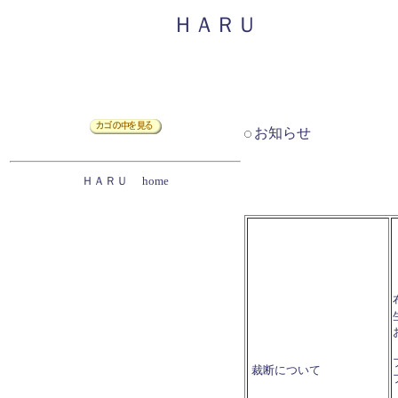
ＨＡＲＵ
お知らせ
ＨＡＲＵ home
裁断について