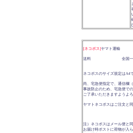
[ネコポス]
ヤマト運輸
送料 全国一律 
ネコポスのサイズ規定はA4で
尚、宅急便指定で、通信欄
事故防止のため、宅急便で
ご了承いただきますようよ
ヤマトネコポスはご注文と
注）ネコポスはメール便と
お届け時ポストに荷物が入