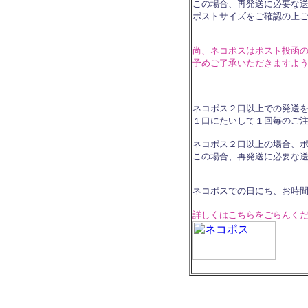
この場合、再発送に必要な
ポストサイズをご確認の上
尚、ネコポスはポスト投函
予めご了承いただきますよ
ネコポス２口以上での発送
１口にたいして１回毎のご
ネコポス２口以上の場合、
この場合、再発送に必要な
ネコポスでの日にち、お時
詳しくはこちらをごらんく